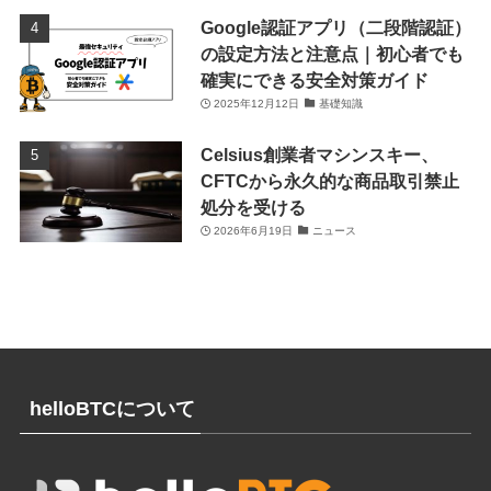
Google認証アプリ（二段階認証）
の設定方法と注意点｜初心者でも
確実にできる安全対策ガイド
2025年12月12日
基礎知識
Celsius創業者マシンスキー、
CFTCから永久的な商品取引禁止
処分を受ける
2026年6月19日
ニュース
helloBTCについて