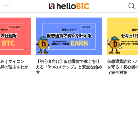
組み｜マイニン
【初心者向け】仮想通貨で稼ぐを叶
仮想通貨詐欺・
上昇の理由をわか
える「3つのステップ」と安全な始め
を守る！初心者
方
ィ完全対策