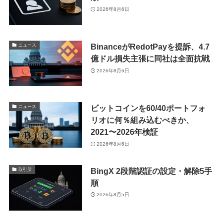
2026年8月6日
BinanceがRedotPayを提訴、4.7
ニュース
億ドル損失主張に同社は全面抗戦
2026年8月6日
ビットコインを60/40ポートフォ
ニュース
リオに何％組み込むべきか、
2021〜2026年検証
2026年8月6日
BingX 2段階認証の設定・解除5手
取引所
順
2026年8月5日