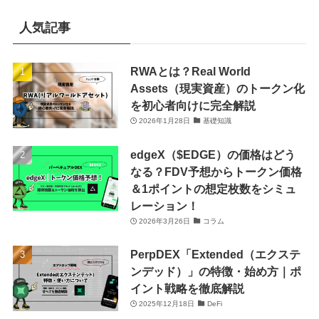
人気記事
RWAとは？Real World
Assets（現実資産）のトークン化
を初心者向けに完全解説
2026年1月28日
基礎知識
edgeX（$EDGE）の価格はどう
なる？FDV予想からトークン価格
＆1ポイントの想定枚数をシミュ
レーション！
2026年3月26日
コラム
PerpDEX「Extended（エクステ
ンデッド）」の特徴・始め方｜ポ
イント戦略を徹底解説
2025年12月18日
DeFi