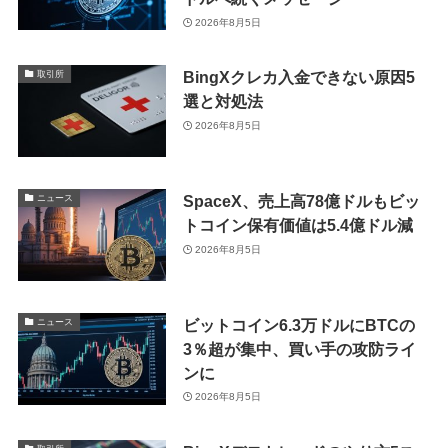
2026年8月5日
BingXクレカ入金できない原因5
取引所
選と対処法
2026年8月5日
SpaceX、売上高78億ドルもビッ
ニュース
トコイン保有価値は5.4億ドル減
2026年8月5日
ビットコイン6.3万ドルにBTCの
ニュース
3％超が集中、買い手の攻防ライ
ンに
2026年8月5日